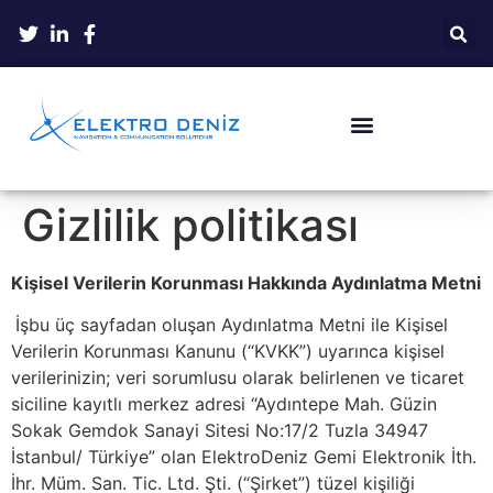
Gizlilik politikası
Kişisel Verilerin Korunması Hakkında Aydınlatma Metni
İşbu üç sayfadan oluşan Aydınlatma Metni ile Kişisel
Verilerin Korunması Kanunu (“KVKK”) uyarınca kişisel
verilerinizin; veri sorumlusu olarak belirlenen ve ticaret
siciline kayıtlı merkez adresi “Aydıntepe Mah. Güzin
Sokak Gemdok Sanayi Sitesi No:17/2 Tuzla 34947
İstanbul/ Türkiye” olan ElektroDeniz Gemi Elektronik İth.
İhr. Müm. San. Tic. Ltd. Şti. (“Şirket”) tüzel kişiliği