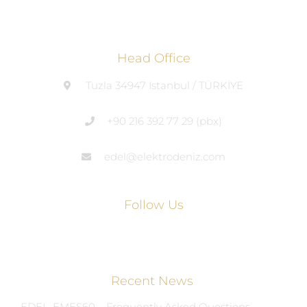
Head Office
Tuzla 34947 Istanbul / TÜRKİYE
+90 216 392 77 29 (pbx)
edel@elektrodeniz.com
Follow Us
Recent News
EDEL-EMES60 – Frequently Asked Questions