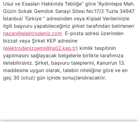
Usul ve Esasları Hakkında Tebliğe” göre “Aydıntepe Mah.
Güzin Sokak Gemdok Sanayi Sitesi No:17/2 Tuzla 34947
İstanbul/ Türkiye “ adresinden veya Kişisel Verilerinizle
ilgili başvuru yapabileceğiniz şirket tarafından belirlenen
nazan@elektrodeniz.com
E-posta adresi üzerinden
bizzat veya Şirket KEP adresine
(
elektrodenizgemi@hs02.kep.tr
) kimlik tespitinin
yapılmasını sağlayacak belgelerle birlikte tarafımıza
iletebilirsiniz. Şirket, başvuru taleplerini, Kanun’un 13.
maddesine uygun olarak, talebin niteliğine göre ve en
geç 30 (otuz) gün içinde sonuçlandıracaktır.