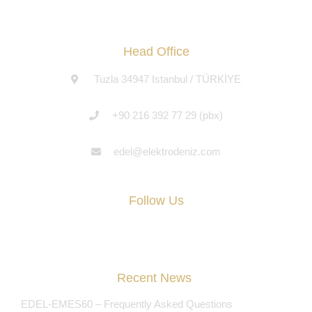
Head Office
Tuzla 34947 Istanbul / TÜRKİYE
+90 216 392 77 29 (pbx)
edel@elektrodeniz.com
Follow Us
Recent News
EDEL-EMES60 – Frequently Asked Questions